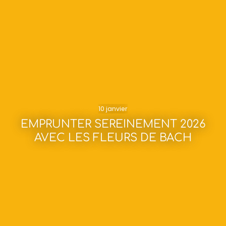
10 janvier
EMPRUNTER SEREINEMENT 2026
AVEC LES FLEURS DE BACH