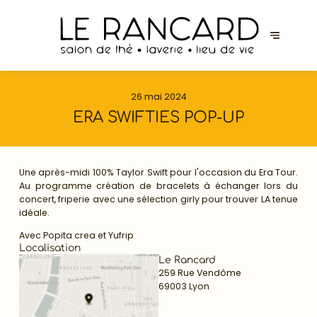
26 mai 2024
ERA SWIFTIES POP-UP
Une après-midi 100% Taylor Swift pour l'occasion du Era Tour.
Au programme création de bracelets à échanger lors du
concert, friperie avec une sélection girly pour trouver LA tenue
idéale.
Avec Popita crea et Yufrip
Localisation
Le Rancard
259 Rue Vendôme
69003 Lyon