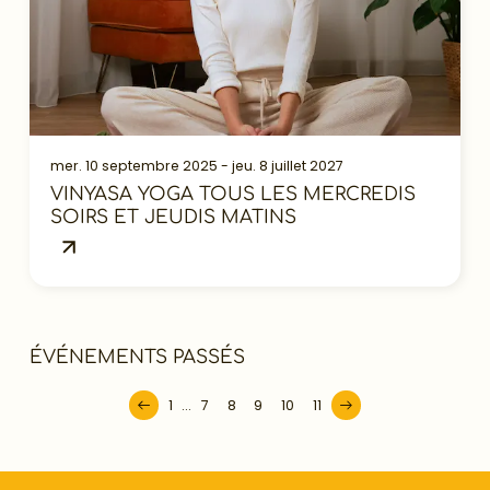
mer. 10 septembre 2025 - jeu. 8 juillet 2027
VINYASA YOGA TOUS LES MERCREDIS
SOIRS ET JEUDIS MATINS
ÉVÉNEMENTS PASSÉS
1
...
7
8
9
10
11