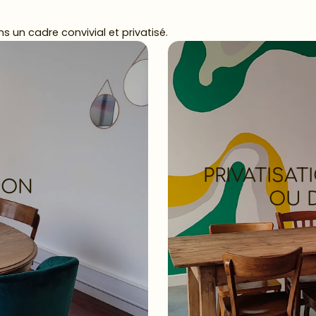
 un cadre convivial et privatisé.
PRIVATISAT
ION
OU 