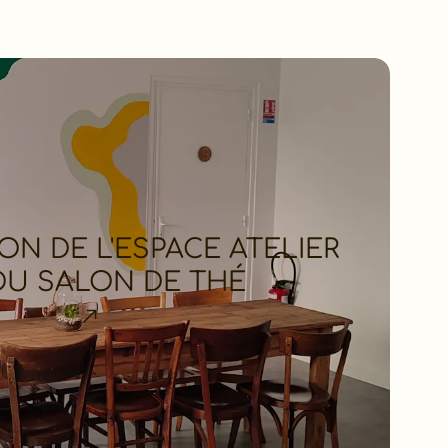
ION DE L'ESPACE ATELIER
DU SALON DE THÉ