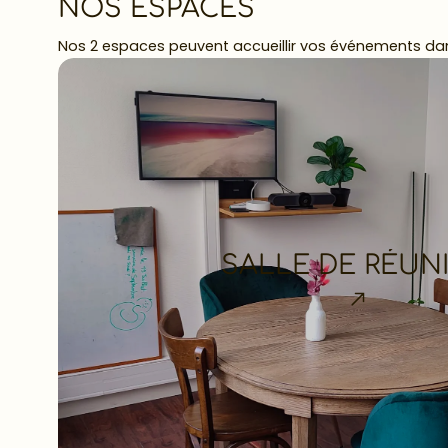
NOS ESPACES
Nos 2 espaces peuvent accueillir vos événements dans
SALLE DE RÉUN