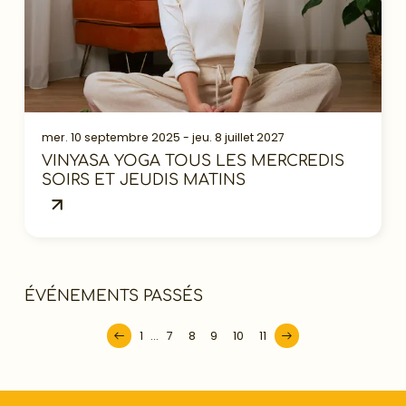
mer. 10 septembre 2025 - jeu. 8 juillet 2027
VINYASA YOGA TOUS LES MERCREDIS
SOIRS ET JEUDIS MATINS
ÉVÉNEMENTS PASSÉS
1
...
7
8
9
10
11