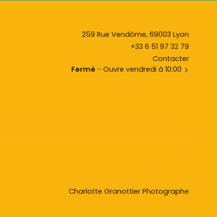
259 Rue Vendôme, 69003 Lyon
+33 6 51 97 32 79
Contacter
Fermé
- Ouvre vendredi à 10:00
Charlotte Granottier Photographe