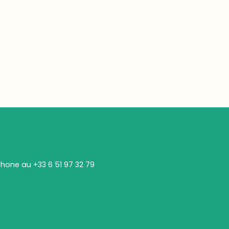
éphone au
+33 6 51 97 32 79